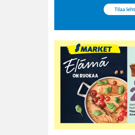
Tilaa leht