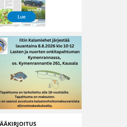
Lue
ÄÄKIRJOITUS