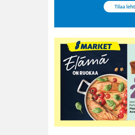
Tilaa leht