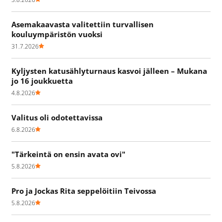
Asemakaavasta valitettiin turvallisen
kouluympäristön vuoksi
31.7.2026
Kyljysten katusählyturnaus kasvoi jälleen – Mukana
jo 16 joukkuetta
4.8.2026
Valitus oli odotettavissa
6.8.2026
"Tärkeintä on ensin avata ovi"
5.8.2026
Pro ja Jockas Rita seppelöitiin Teivossa
5.8.2026