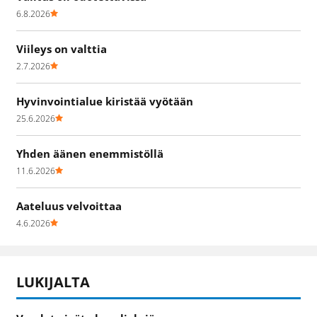
6.8.2026
Viileys on valttia
2.7.2026
Hyvinvointialue kiristää vyötään
25.6.2026
Yhden äänen enemmistöllä
11.6.2026
Aateluus velvoittaa
4.6.2026
LUKIJALTA