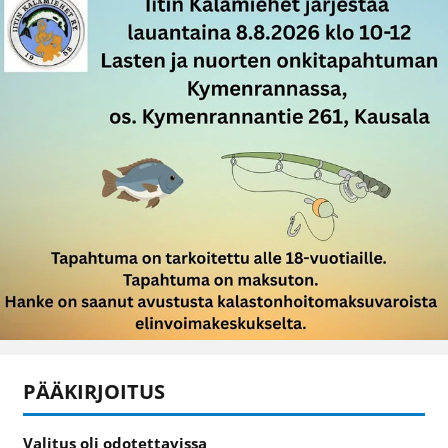
PÄÄKIRJOITUS
Valitus oli odotettavissa