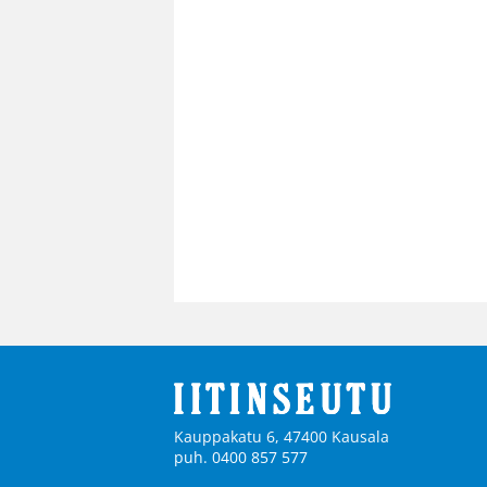
Kauppakatu 6, 47400 Kausala
puh. 0400 857 577