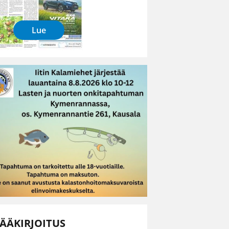
Lue
ÄÄKIRJOITUS