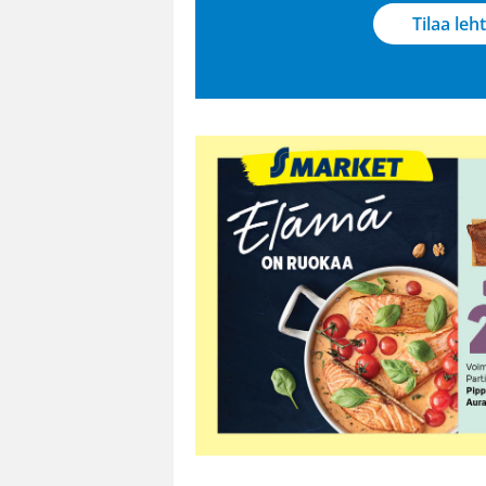
Tilaa leht