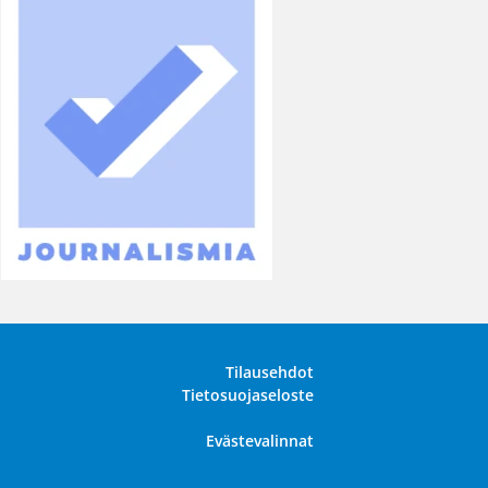
Tilausehdot
Tietosuojaseloste
Evästevalinnat