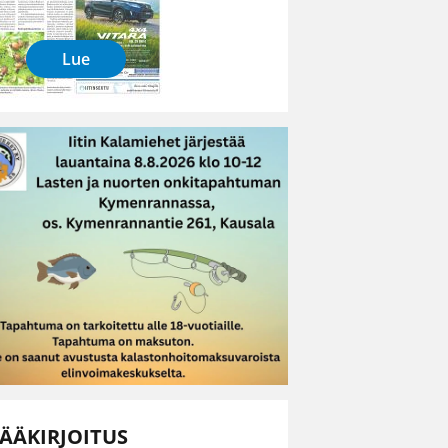
Lue
ÄÄKIRJOITUS