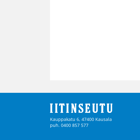
Kauppakatu 6, 47400 Kausala
puh. 0400 857 577