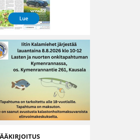
Lue
ÄÄKIRJOITUS