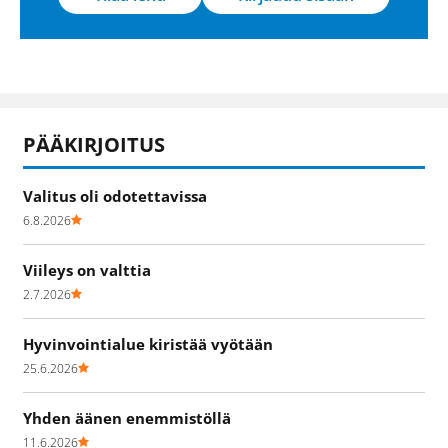
PÄÄKIRJOITUS
Valitus oli odotettavissa
6.8.2026
Viileys on valttia
2.7.2026
Hyvinvointialue kiristää vyötään
25.6.2026
Yhden äänen enemmistöllä
11.6.2026