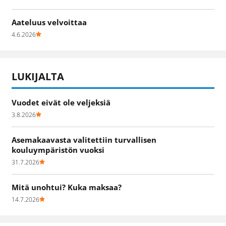
Aateluus velvoittaa
4.6.2026
LUKIJALTA
Vuodet eivät ole veljeksiä
3.8.2026
Asemakaavasta valitettiin turvallisen
kouluympäristön vuoksi
31.7.2026
Mitä unohtui? Kuka maksaa?
14.7.2026