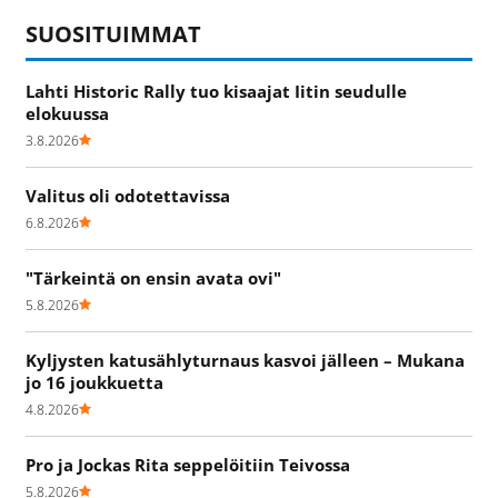
SUOSITUIMMAT
Lahti Historic Rally tuo kisaajat Iitin seudulle
elokuussa
3.8.2026
Valitus oli odotettavissa
6.8.2026
"Tärkeintä on ensin avata ovi"
5.8.2026
Kyljysten katusählyturnaus kasvoi jälleen – Mukana
jo 16 joukkuetta
4.8.2026
Pro ja Jockas Rita seppelöitiin Teivossa
5.8.2026