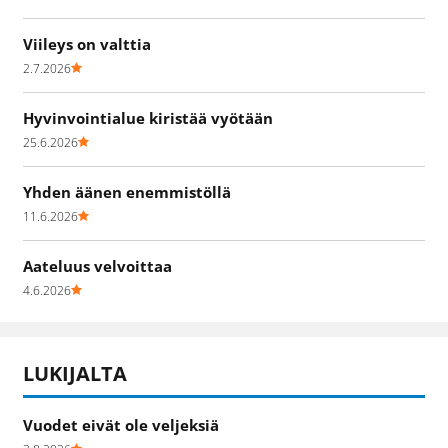
Viileys on valttia
2.7.2026
Hyvinvointialue kiristää vyötään
25.6.2026
Yhden äänen enemmistöllä
11.6.2026
Aateluus velvoittaa
4.6.2026
LUKIJALTA
Vuodet eivät ole veljeksiä