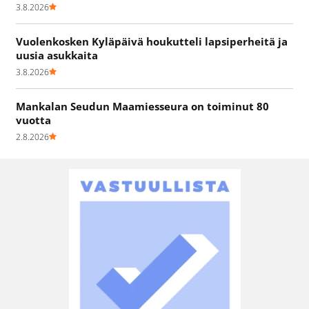
3.8.2026
Vuolenkosken Kyläpäivä houkutteli lapsiperheitä ja
uusia asukkaita
3.8.2026
Mankalan Seudun Maamiesseura on toiminut 80
vuotta
2.8.2026