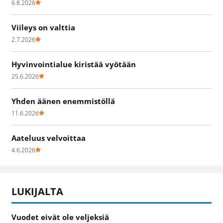
6.8.2026
Viileys on valttia
2.7.2026
Hyvinvointialue kiristää vyötään
25.6.2026
Yhden äänen enemmistöllä
11.6.2026
Aateluus velvoittaa
4.6.2026
LUKIJALTA
Vuodet eivät ole veljeksiä