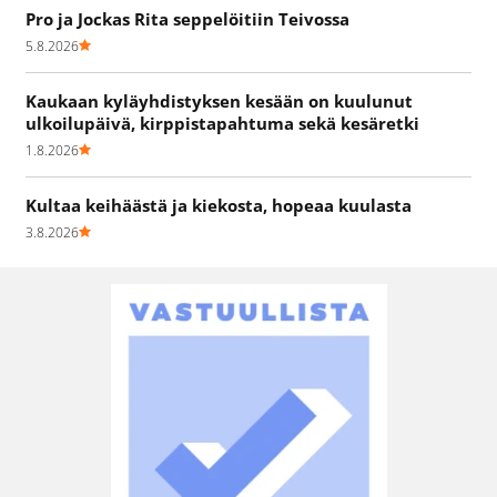
Pro ja Jockas Rita seppelöitiin Teivossa
5.8.2026
Kaukaan kyläyhdistyksen kesään on kuulunut
ulkoilupäivä, kirppistapahtuma sekä kesäretki
1.8.2026
Kultaa keihäästä ja kiekosta, hopeaa kuulasta
3.8.2026