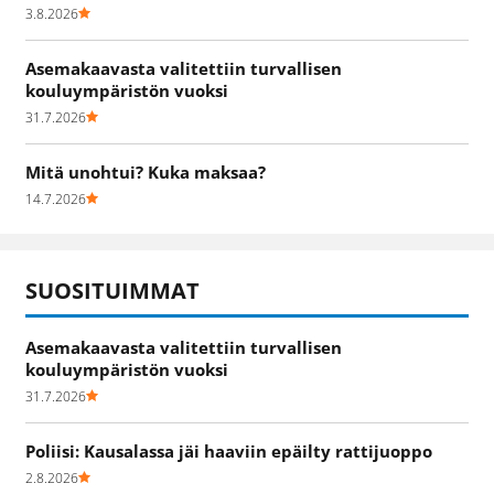
3.8.2026
Asemakaavasta valitettiin turvallisen
kouluympäristön vuoksi
31.7.2026
Mitä unohtui? Kuka maksaa?
14.7.2026
SUOSITUIMMAT
Asemakaavasta valitettiin turvallisen
kouluympäristön vuoksi
31.7.2026
Poliisi: Kausalassa jäi haaviin epäilty rattijuoppo
2.8.2026