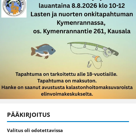
PÄÄKIRJOITUS
Valitus oli odotettavissa