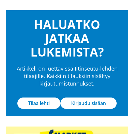
HALUATKO
JATKAA
LUKEMISTA?
Artikkeli on luettavissa Iitinseutu-lehden
tilaajille. Kaikkiin tilauksiin sisältyy
kirjautumistunnukset.
Tilaa lehti
Kirjaudu sisään