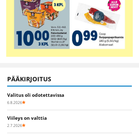
PÄÄKIRJOITUS
Valitus oli odotettavissa
6.8.2026
Viileys on valttia
2.7.2026