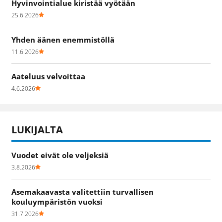
Hyvinvointialue kiristää vyötään
25.6.2026
Yhden äänen enemmistöllä
11.6.2026
Aateluus velvoittaa
4.6.2026
LUKIJALTA
Vuodet eivät ole veljeksiä
3.8.2026
Asemakaavasta valitettiin turvallisen
kouluympäristön vuoksi
31.7.2026