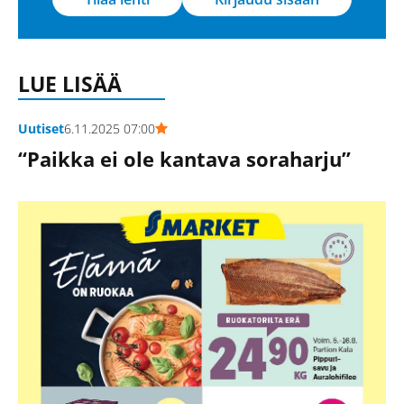
LUE LISÄÄ
Uutiset
6.11.2025 07:00
“Paikka ei ole kantava soraharju”