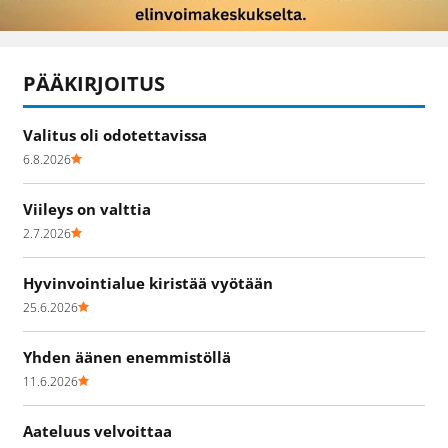
PÄÄKIRJOITUS
Valitus oli odotettavissa
6.8.2026
Viileys on valttia
2.7.2026
Hyvinvointialue kiristää vyötään
25.6.2026
Yhden äänen enemmistöllä
11.6.2026
Aateluus velvoittaa