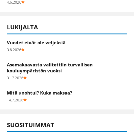
4.6.2026
LUKIJALTA
Vuodet eivät ole veljeksiä
3.8.2026
Asemakaavasta valitettiin turvallisen
kouluympäristön vuoksi
31.7.2026
Mitä unohtui? Kuka maksaa?
14.7.2026
SUOSITUIMMAT