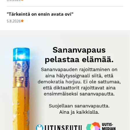
"Tärkeintä on ensin avata ovi"
5.8.2026