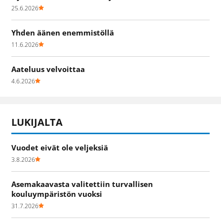
25.6.2026
Yhden äänen enemmistöllä
11.6.2026
Aateluus velvoittaa
4.6.2026
LUKIJALTA
Vuodet eivät ole veljeksiä
3.8.2026
Asemakaavasta valitettiin turvallisen
kouluympäristön vuoksi
31.7.2026