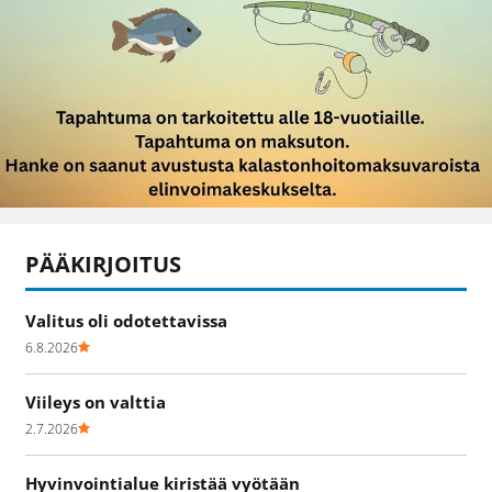
PÄÄKIRJOITUS
Valitus oli odotettavissa
6.8.2026
Viileys on valttia
2.7.2026
Hyvinvointialue kiristää vyötään