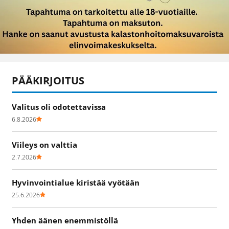
PÄÄKIRJOITUS
Valitus oli odotettavissa
6.8.2026
Viileys on valttia
2.7.2026
Hyvinvointialue kiristää vyötään
25.6.2026
Yhden äänen enemmistöllä