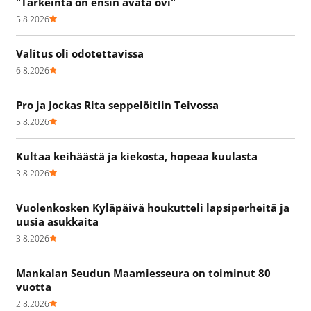
"Tärkeintä on ensin avata ovi"
5.8.2026
Valitus oli odotettavissa
6.8.2026
Pro ja Jockas Rita seppelöitiin Teivossa
5.8.2026
Kultaa keihäästä ja kiekosta, hopeaa kuulasta
3.8.2026
Vuolenkosken Kyläpäivä houkutteli lapsiperheitä ja
uusia asukkaita
3.8.2026
Mankalan Seudun Maamiesseura on toiminut 80
vuotta
2.8.2026