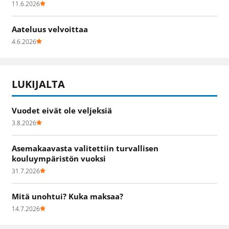
11.6.2026
Aateluus velvoittaa
4.6.2026
LUKIJALTA
Vuodet eivät ole veljeksiä
3.8.2026
Asemakaavasta valitettiin turvallisen
kouluympäristön vuoksi
31.7.2026
Mitä unohtui? Kuka maksaa?
14.7.2026