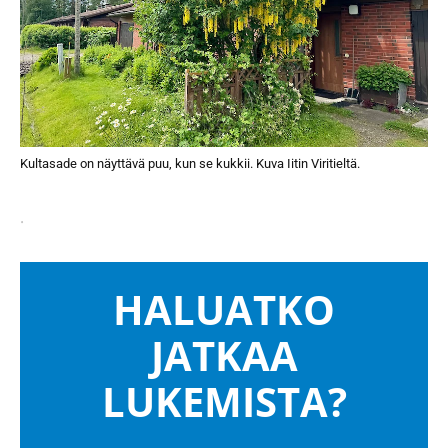
Kultasade on näyttävä puu, kun se kukkii. Kuva Iitin Viritieltä.
.
HALUATKO
JATKAA
LUKEMISTA?