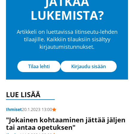
JATKAA
LUKEMISTA?
Artikkeli on luettavissa Iitinseutu-lehden
tilaajille. Kaikkiin tilauksiin sisältyy
kirjautumistunnukset.
Tilaa lehti
Kirjaudu sisään
LUE LISÄÄ
Ihmiset
20.1.2023 13:00
"Jokainen kohtaaminen jättää jäljen
tai antaa opetuksen"