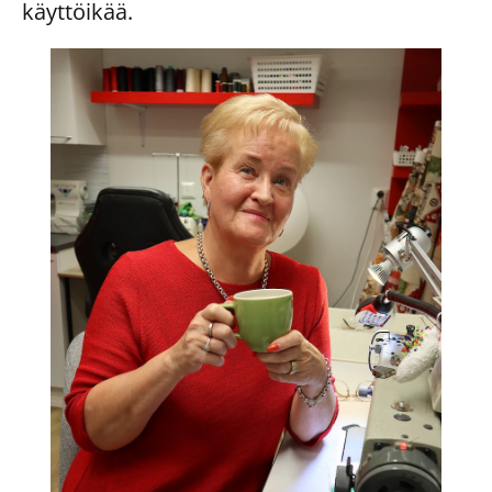
käyttöikää.