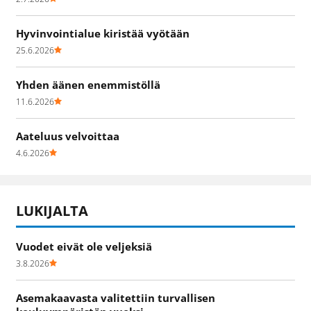
Hyvinvointialue kiristää vyötään
25.6.2026
Yhden äänen enemmistöllä
11.6.2026
Aateluus velvoittaa
4.6.2026
LUKIJALTA
Vuodet eivät ole veljeksiä
3.8.2026
Asemakaavasta valitettiin turvallisen