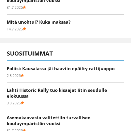
kouluympäristön vuoksi
31.7.2026
Mitä unohtui? Kuka maksaa?
14.7.2026
SUOSITUIMMAT
Poliisi: Kausalassa jäi haaviin epäilty rattijuoppo
2.8.2026
Lahti Historic Rally tuo kisaajat Iitin seudulle
elokuussa
3.8.2026
Asemakaavasta valitettiin turvallisen
kouluympäristön vuoksi
31.7.2026