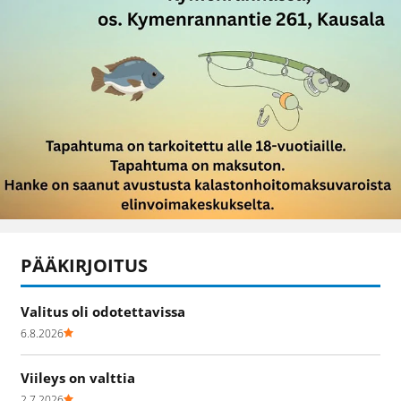
PÄÄKIRJOITUS
Valitus oli odotettavissa
6.8.2026
Viileys on valttia
2.7.2026