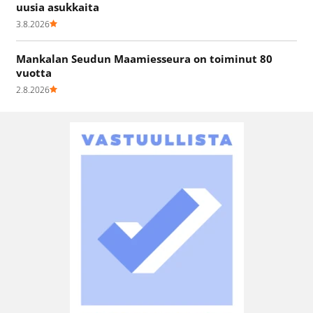
uusia asukkaita
3.8.2026
Mankalan Seudun Maamiesseura on toiminut 80
vuotta
2.8.2026