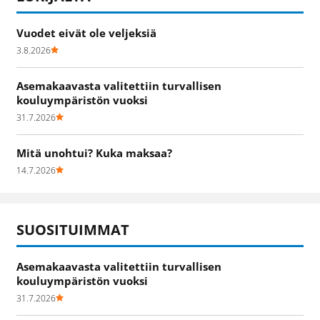
Vuodet eivät ole veljeksiä
3.8.2026
Asemakaavasta valitettiin turvallisen
kouluympäristön vuoksi
31.7.2026
Mitä unohtui? Kuka maksaa?
14.7.2026
SUOSITUIMMAT
Asemakaavasta valitettiin turvallisen
kouluympäristön vuoksi
31.7.2026