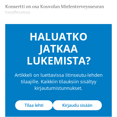
Konsertti on osa Kouvolan Mielenterveysseuran
tapahtumaa.
HALUATKO
JATKAA
LUKEMISTA?
Artikkeli on luettavissa Iitinseutu-lehden
tilaajille. Kaikkiin tilauksiin sisältyy
kirjautumistunnukset.
Tilaa lehti
Kirjaudu sisään