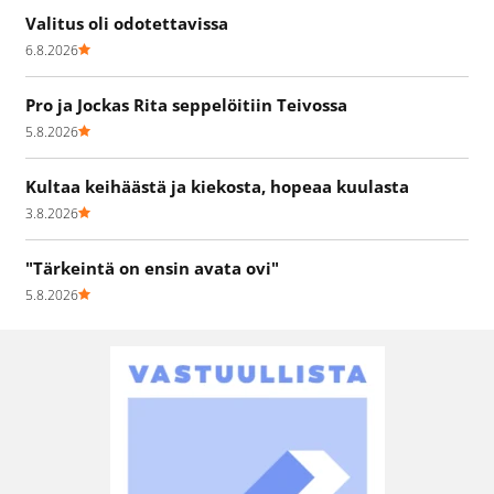
Valitus oli odotettavissa
6.8.2026
Pro ja Jockas Rita seppelöitiin Teivossa
5.8.2026
Kultaa keihäästä ja kiekosta, hopeaa kuulasta
3.8.2026
"Tärkeintä on ensin avata ovi"
5.8.2026