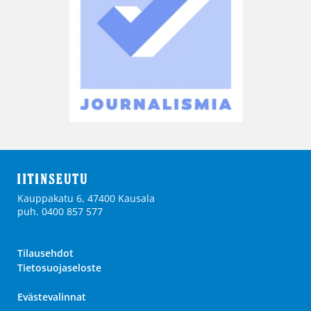
Kauppakatu 6, 47400 Kausala
puh. 0400 857 577
Tilausehdot
Tietosuojaseloste
Evästevalinnat