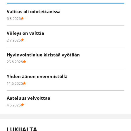
Valitus oli odotettavissa
6.8.2026
Viileys on valttia
2.7.2026
Hyvinvointialue kiristää vyötään
25.6.2026
Yhden äänen enemmistöllä
11.6.2026
Aateluus velvoittaa
4.6.2026
LUKIJALTA