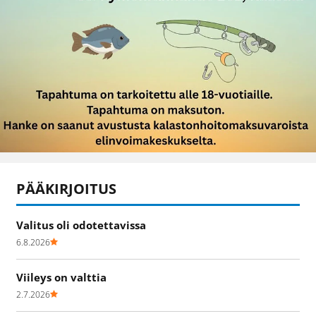
PÄÄKIRJOITUS
Valitus oli odotettavissa
6.8.2026
Viileys on valttia
2.7.2026