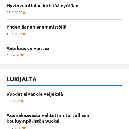
Hyvinvointialue kiristää vyötään
25.6.2026
Yhden äänen enemmistöllä
11.6.2026
Aateluus velvoittaa
4.6.2026
LUKIJALTA
Vuodet eivät ole veljeksiä
3.8.2026
Asemakaavasta valitettiin turvallisen
kouluympäristön vuoksi
31.7.2026