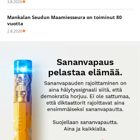
3.8.2026
Mankalan Seudun Maamiesseura on toiminut 80
vuotta
2.8.2026