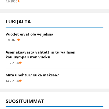
4.6.2026
LUKIJALTA
Vuodet eivät ole veljeksiä
3.8.2026
Asemakaavasta valitettiin turvallisen
kouluympäristön vuoksi
31.7.2026
Mitä unohtui? Kuka maksaa?
14.7.2026
SUOSITUIMMAT