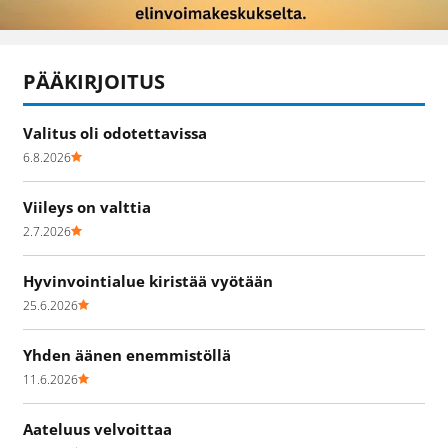
PÄÄKIRJOITUS
Valitus oli odotettavissa
6.8.2026
Viileys on valttia
2.7.2026
Hyvinvointialue kiristää vyötään
25.6.2026
Yhden äänen enemmistöllä
11.6.2026
Aateluus velvoittaa