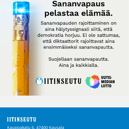
Kauppakatu 6, 47400 Kausala