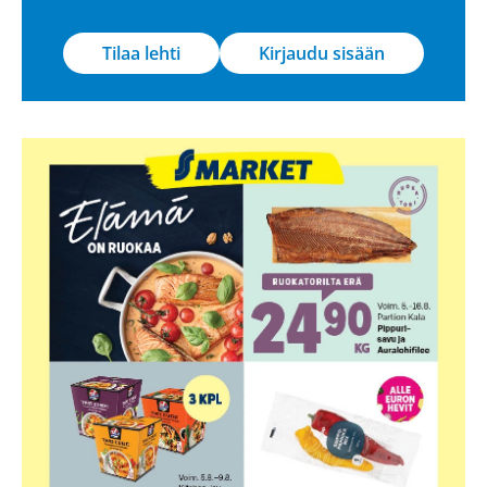
Tilaa lehti
Kirjaudu sisään