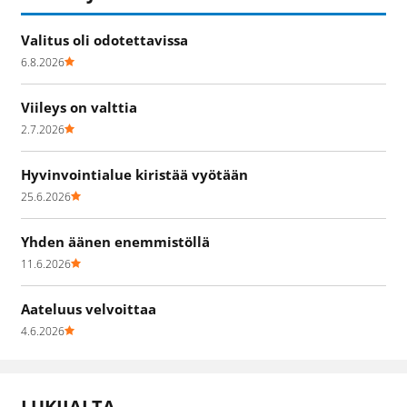
Valitus oli odotettavissa
6.8.2026
Viileys on valttia
2.7.2026
Hyvinvointialue kiristää vyötään
25.6.2026
Yhden äänen enemmistöllä
11.6.2026
Aateluus velvoittaa
4.6.2026
LUKIJALTA