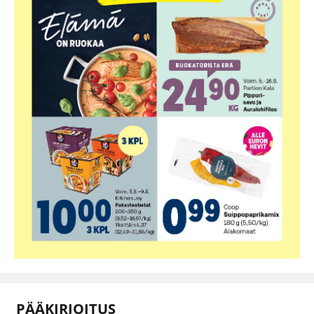
PÄÄKIRJOITUS