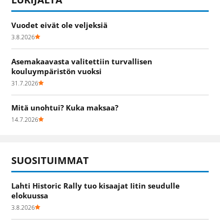
Vuodet eivät ole veljeksiä
3.8.2026
Asemakaavasta valitettiin turvallisen
kouluympäristön vuoksi
31.7.2026
Mitä unohtui? Kuka maksaa?
14.7.2026
SUOSITUIMMAT
Lahti Historic Rally tuo kisaajat Iitin seudulle
elokuussa
3.8.2026