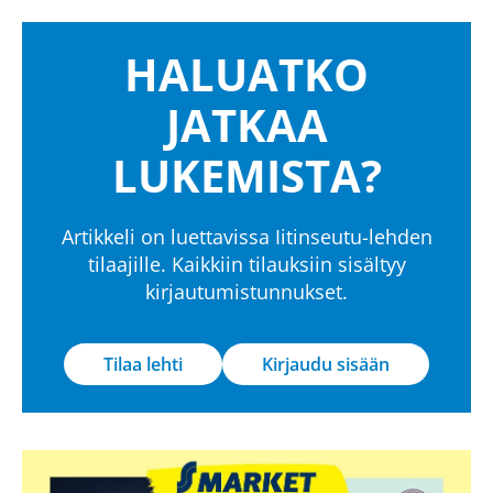
HALUATKO
JATKAA
LUKEMISTA?
Artikkeli on luettavissa Iitinseutu-lehden
tilaajille. Kaikkiin tilauksiin sisältyy
kirjautumistunnukset.
Tilaa lehti
Kirjaudu sisään