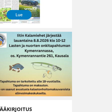
Lue
ÄÄKIRJOITUS