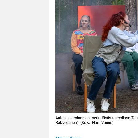
Autolla ajaminen on merkittävässä roolissa Te
Räkköläinen). (Kuva: Harri Vainio)