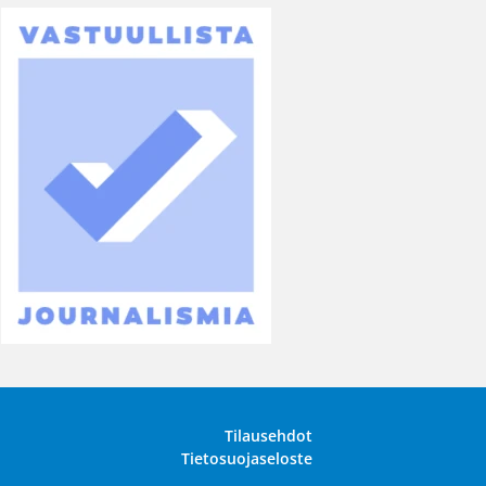
Tilausehdot
Tietosuojaseloste