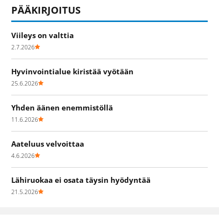
PÄÄKIRJOITUS
Viileys on valttia
2.7.2026
Hyvinvointialue kiristää vyötään
25.6.2026
Yhden äänen enemmistöllä
11.6.2026
Aateluus velvoittaa
4.6.2026
Lähiruokaa ei osata täysin hyödyntää
21.5.2026