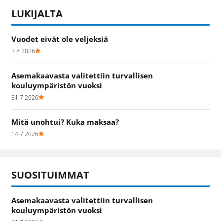
LUKIJALTA
Vuodet eivät ole veljeksiä
3.8.2026
Asemakaavasta valitettiin turvallisen
kouluympäristön vuoksi
31.7.2026
Mitä unohtui? Kuka maksaa?
14.7.2026
SUOSITUIMMAT
Asemakaavasta valitettiin turvallisen
kouluympäristön vuoksi