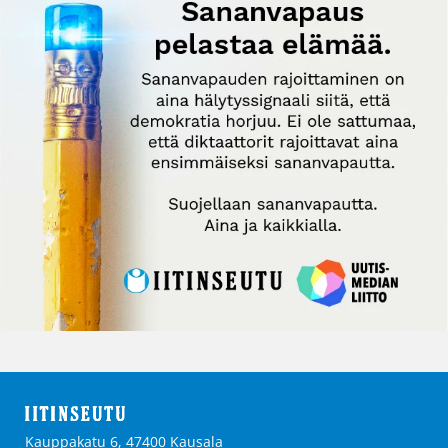
Kauppakatu 6, 47400 Kausala