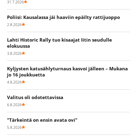
31.7.2026
Poliisi: Kausalassa jäi haaviin epäilty rattijuoppo
2.8.2026
Lahti Historic Rally tuo kisaajat Iitin seudulle
elokuussa
3.8.2026
Kyljysten katusählyturnaus kasvoi jälleen – Mukana
jo 16 joukkuetta
4.8.2026
Valitus oli odotettavissa
6.8.2026
"Tärkeintä on ensin avata ovi"
5.8.2026