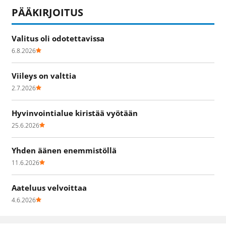
PÄÄKIRJOITUS
Valitus oli odotettavissa
6.8.2026
Viileys on valttia
2.7.2026
Hyvinvointialue kiristää vyötään
25.6.2026
Yhden äänen enemmistöllä
11.6.2026
Aateluus velvoittaa
4.6.2026