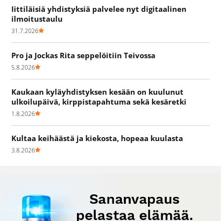
Iittiläisiä yhdistyksiä palvelee nyt digitaalinen
ilmoitustaulu
31.7.2026
Pro ja Jockas Rita seppelöitiin Teivossa
5.8.2026
Kaukaan kyläyhdistyksen kesään on kuulunut
ulkoilupäivä, kirppistapahtuma sekä kesäretki
1.8.2026
Kultaa keihäästä ja kiekosta, hopeaa kuulasta
3.8.2026