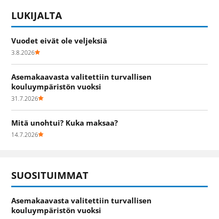
LUKIJALTA
Vuodet eivät ole veljeksiä
3.8.2026
Asemakaavasta valitettiin turvallisen
kouluympäristön vuoksi
31.7.2026
Mitä unohtui? Kuka maksaa?
14.7.2026
SUOSITUIMMAT
Asemakaavasta valitettiin turvallisen
kouluympäristön vuoksi