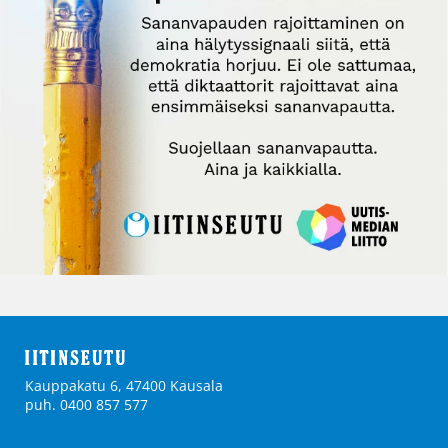
Kauppakatu 6, 47400 Kausala
puh. 0400 857 577