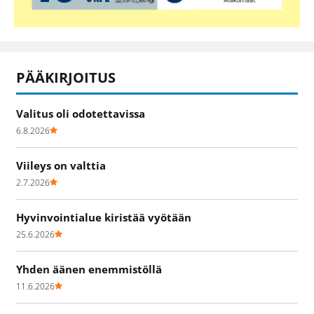
PÄÄKIRJOITUS
Valitus oli odotettavissa
6.8.2026
Viileys on valttia
2.7.2026
Hyvinvointialue kiristää vyötään
25.6.2026
Yhden äänen enemmistöllä
11.6.2026