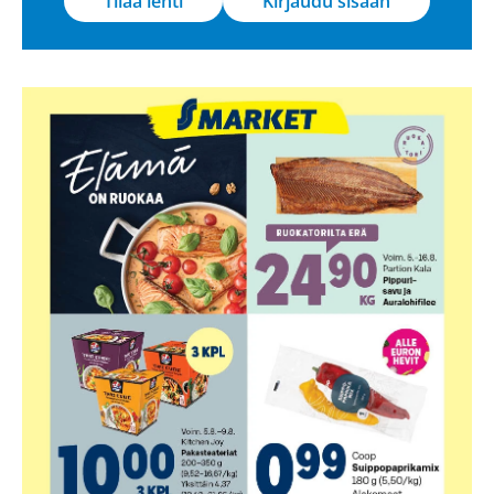
Tilaa lehti
Kirjaudu sisään