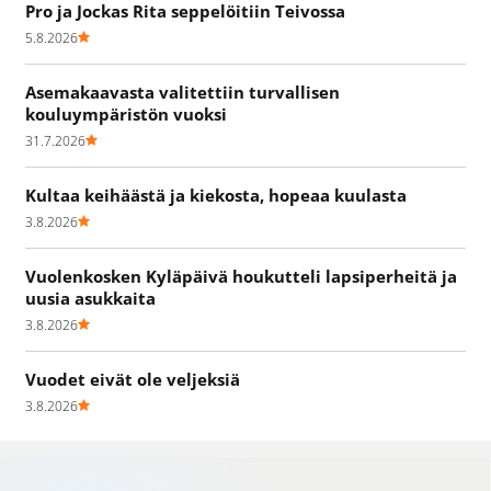
Pro ja Jockas Rita seppelöitiin Teivossa
5.8.2026
Asemakaavasta valitettiin turvallisen
kouluympäristön vuoksi
31.7.2026
Kultaa keihäästä ja kiekosta, hopeaa kuulasta
3.8.2026
Vuolenkosken Kyläpäivä houkutteli lapsiperheitä ja
uusia asukkaita
3.8.2026
Vuodet eivät ole veljeksiä
3.8.2026