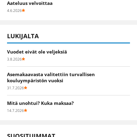
Aateluus velvoittaa
4.6.2026
LUKIJALTA
Vuodet eivät ole veljeksiä
3.8.2026
Asemakaavasta valitettiin turvallisen
kouluympäristön vuoksi
31.7.2026
Mitä unohtui? Kuka maksaa?
14.7.2026
SUOSITUIMMAT