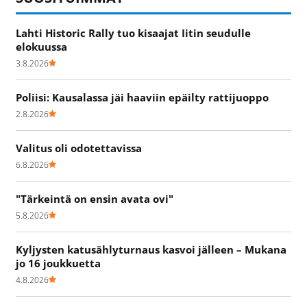
Lahti Historic Rally tuo kisaajat Iitin seudulle
elokuussa
3.8.2026
Poliisi: Kausalassa jäi haaviin epäilty rattijuoppo
2.8.2026
Valitus oli odotettavissa
6.8.2026
"Tärkeintä on ensin avata ovi"
5.8.2026
Kyljysten katusählyturnaus kasvoi jälleen – Mukana
jo 16 joukkuetta
4.8.2026