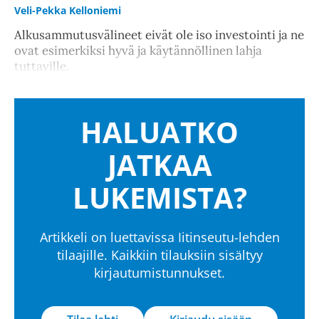
Veli-Pekka Kelloniemi
Alkusammutusvälineet eivät ole iso investointi ja ne
ovat esimerkiksi hyvä ja käytännöllinen lahja
tuttaville.
HALUATKO
JATKAA
LUKEMISTA?
Artikkeli on luettavissa Iitinseutu-lehden
tilaajille. Kaikkiin tilauksiin sisältyy
kirjautumistunnukset.