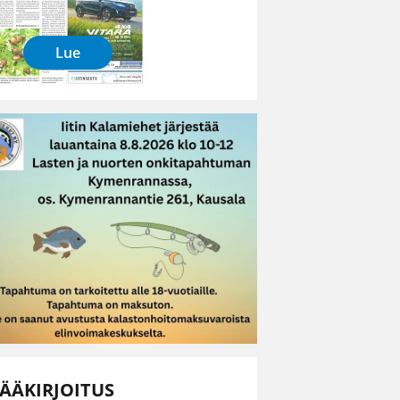
Lue
ÄÄKIRJOITUS