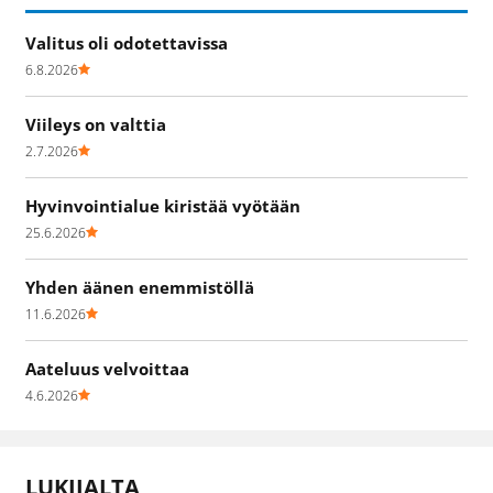
Valitus oli odotettavissa
6.8.2026
Viileys on valttia
2.7.2026
Hyvinvointialue kiristää vyötään
25.6.2026
Yhden äänen enemmistöllä
11.6.2026
Aateluus velvoittaa
4.6.2026
LUKIJALTA