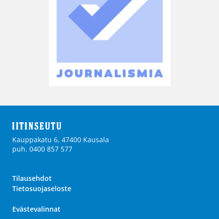
Kauppakatu 6, 47400 Kausala
puh. 0400 857 577
Tilausehdot
Tietosuojaseloste
Evästevalinnat