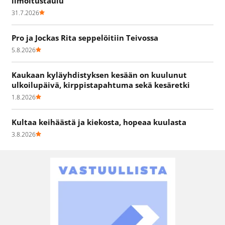
ilmoitustaulu
31.7.2026
Pro ja Jockas Rita seppelöitiin Teivossa
5.8.2026
Kaukaan kyläyhdistyksen kesään on kuulunut
ulkoilupäivä, kirppistapahtuma sekä kesäretki
1.8.2026
Kultaa keihäästä ja kiekosta, hopeaa kuulasta
3.8.2026