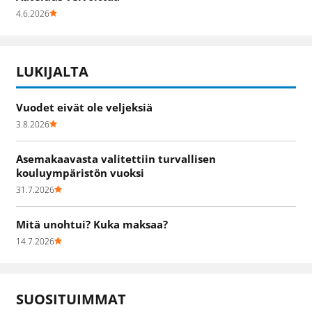
4.6.2026
LUKIJALTA
Vuodet eivät ole veljeksiä
3.8.2026
Asemakaavasta valitettiin turvallisen
kouluympäristön vuoksi
31.7.2026
Mitä unohtui? Kuka maksaa?
14.7.2026
SUOSITUIMMAT