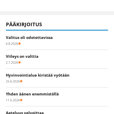
PÄÄKIRJOITUS
Valitus oli odotettavissa
6.8.2026
Viileys on valttia
2.7.2026
Hyvinvointialue kiristää vyötään
25.6.2026
Yhden äänen enemmistöllä
11.6.2026
Aateluus velvoittaa