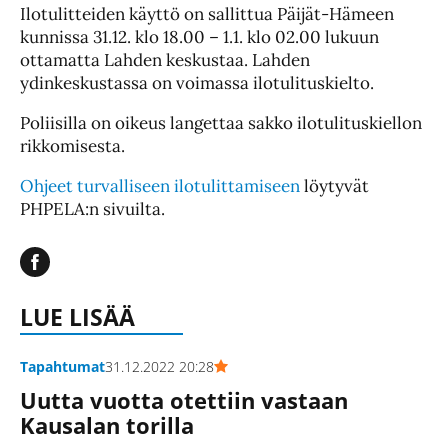
Ilotulitteiden käyttö on sallittua Päijät-Hämeen
kunnissa 31.12. klo 18.00 – 1.1. klo 02.00 lukuun
ottamatta Lahden keskustaa. Lahden
ydinkeskustassa on voimassa ilotulituskielto.
Poliisilla on oikeus langettaa sakko ilotulituskiellon
rikkomisesta.
Ohjeet turvalliseen ilotulittamiseen
löytyvät
PHPELA:n sivuilta.
LUE LISÄÄ
Tapahtumat
31.12.2022 20:28
Uutta vuotta otettiin vastaan
Kausalan torilla