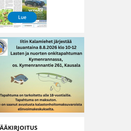
Lue
ÄÄKIRJOITUS