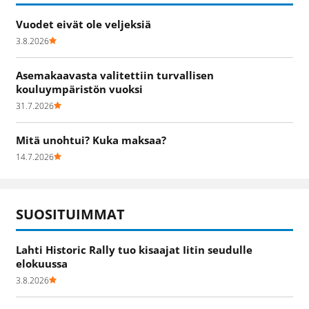
Vuodet eivät ole veljeksiä
3.8.2026
Asemakaavasta valitettiin turvallisen
kouluympäristön vuoksi
31.7.2026
Mitä unohtui? Kuka maksaa?
14.7.2026
SUOSITUIMMAT
Lahti Historic Rally tuo kisaajat Iitin seudulle
elokuussa
3.8.2026