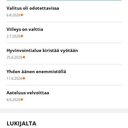
Valitus oli odotettavissa
6.8.2026
Viileys on valttia
2.7.2026
Hyvinvointialue kiristää vyötään
25.6.2026
Yhden äänen enemmistöllä
11.6.2026
Aateluus velvoittaa
4.6.2026
LUKIJALTA