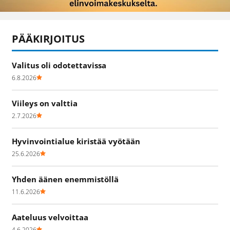
PÄÄKIRJOITUS
Valitus oli odotettavissa
6.8.2026
Viileys on valttia
2.7.2026
Hyvinvointialue kiristää vyötään
25.6.2026
Yhden äänen enemmistöllä
11.6.2026
Aateluus velvoittaa
4.6.2026