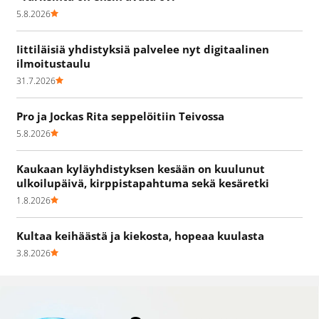
5.8.2026
Iittiläisiä yhdistyksiä palvelee nyt digitaalinen
ilmoitustaulu
31.7.2026
Pro ja Jockas Rita seppelöitiin Teivossa
5.8.2026
Kaukaan kyläyhdistyksen kesään on kuulunut
ulkoilupäivä, kirppistapahtuma sekä kesäretki
1.8.2026
Kultaa keihäästä ja kiekosta, hopeaa kuulasta
3.8.2026