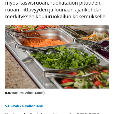
myös kasvisruoan, ruokatauon pituuden,
ruoan riittävyyden ja lounaan ajankohdan
merkityksen kouluruokailun kokemukselle.
(Kuvituskuva: Adobe Stock)
Veli-Pekka Kelloniemi