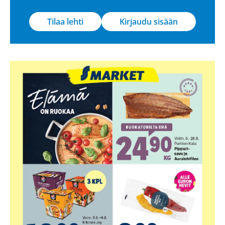
Tilaa lehti
Kirjaudu sisään