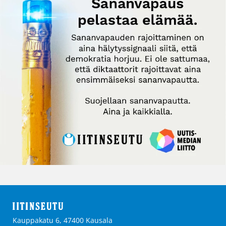
Kauppakatu 6, 47400 Kausala