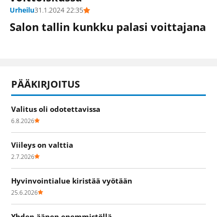
Urheilu
31.1.2024 22:35
Salon tallin kunkku palasi voittajana
PÄÄKIRJOITUS
Valitus oli odotettavissa
6.8.2026
Viileys on valttia
2.7.2026
Hyvinvointialue kiristää vyötään
25.6.2026
Yhden äänen enemmistöllä