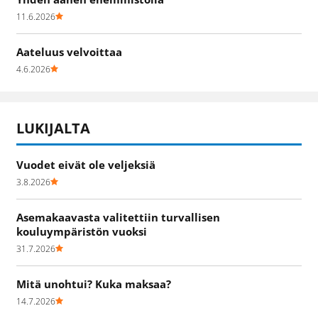
11.6.2026
Aateluus velvoittaa
4.6.2026
LUKIJALTA
Vuodet eivät ole veljeksiä
3.8.2026
Asemakaavasta valitettiin turvallisen
kouluympäristön vuoksi
31.7.2026
Mitä unohtui? Kuka maksaa?
14.7.2026