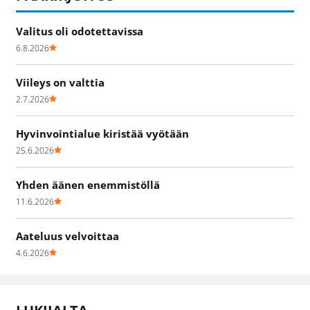
Valitus oli odotettavissa
6.8.2026
Viileys on valttia
2.7.2026
Hyvinvointialue kiristää vyötään
25.6.2026
Yhden äänen enemmistöllä
11.6.2026
Aateluus velvoittaa
4.6.2026