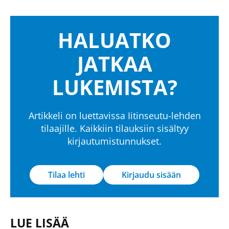
HALUATKO
JATKAA
LUKEMISTA?
Artikkeli on luettavissa Iitinseutu-lehden
tilaajille. Kaikkiin tilauksiin sisältyy
kirjautumistunnukset.
Tilaa lehti
Kirjaudu sisään
LUE LISÄÄ