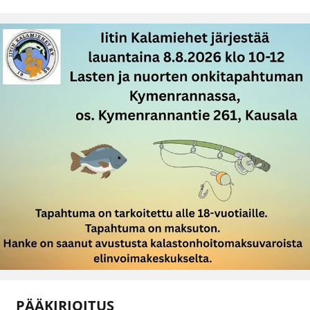
PÄÄKIRJOITUS