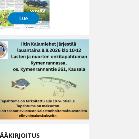
Lue
ÄÄKIRJOITUS