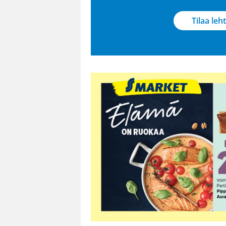
Tilaa leht