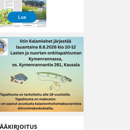
Lue
ÄÄKIRJOITUS