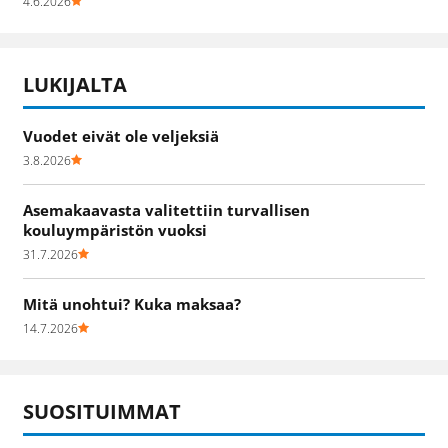
4.6.2026
LUKIJALTA
Vuodet eivät ole veljeksiä
3.8.2026
Asemakaavasta valitettiin turvallisen
kouluympäristön vuoksi
31.7.2026
Mitä unohtui? Kuka maksaa?
14.7.2026
SUOSITUIMMAT