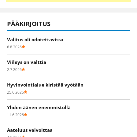
PÄÄKIRJOITUS
Valitus oli odotettavissa
6.8.2026
Viileys on valttia
2.7.2026
Hyvinvointialue kiristää vyötään
25.6.2026
Yhden äänen enemmistöllä
11.6.2026
Aateluus velvoittaa