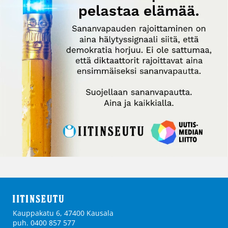
Kauppakatu 6, 47400 Kausala
puh. 0400 857 577