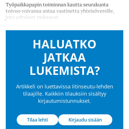
Työpaikkapapin toiminnan kautta seurakunta
toivoo voivansa antaa vastinetta yhteisöverolle,
jota yritykset maksavat.
HALUATKO
JATKAA
LUKEMISTA?
Artikkeli on luettavissa Iitinseutu-lehden
tilaajille. Kaikkiin tilauksiin sisältyy
kirjautumistunnukset.
Tilaa lehti
Kirjaudu sisään