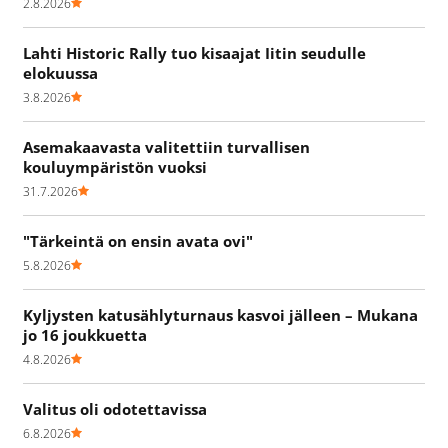
2.8.2026
Lahti Historic Rally tuo kisaajat Iitin seudulle
elokuussa
3.8.2026
Asemakaavasta valitettiin turvallisen
kouluympäristön vuoksi
31.7.2026
"Tärkeintä on ensin avata ovi"
5.8.2026
Kyljysten katusählyturnaus kasvoi jälleen – Mukana
jo 16 joukkuetta
4.8.2026
Valitus oli odotettavissa
6.8.2026