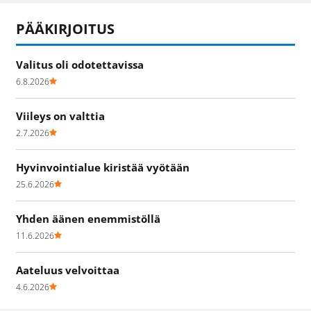
PÄÄKIRJOITUS
Valitus oli odotettavissa
6.8.2026
Viileys on valttia
2.7.2026
Hyvinvointialue kiristää vyötään
25.6.2026
Yhden äänen enemmistöllä
11.6.2026
Aateluus velvoittaa
4.6.2026