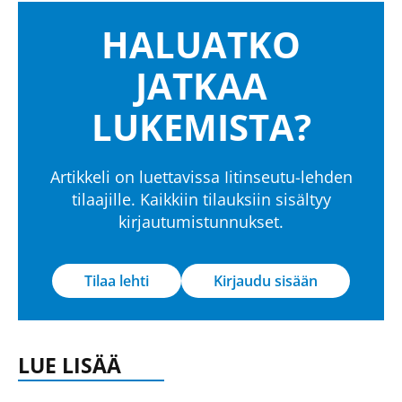
HALUATKO
JATKAA
LUKEMISTA?
Artikkeli on luettavissa Iitinseutu-lehden
tilaajille. Kaikkiin tilauksiin sisältyy
kirjautumistunnukset.
Tilaa lehti
Kirjaudu sisään
LUE LISÄÄ