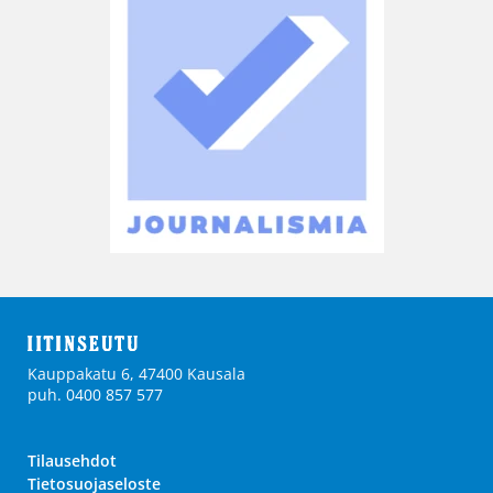
Kauppakatu 6, 47400 Kausala
puh. 0400 857 577
Tilausehdot
Tietosuojaseloste