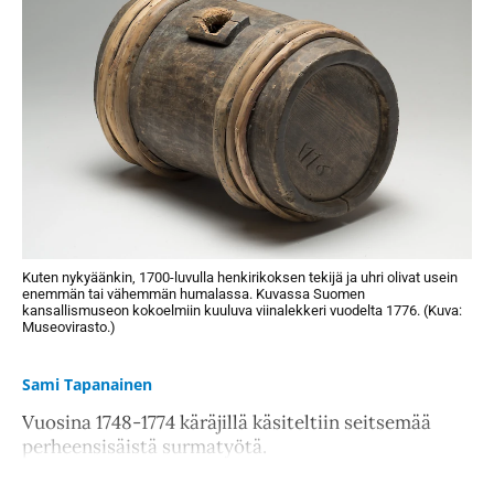
Kuten nykyäänkin, 1700-luvulla henkirikoksen tekijä ja uhri olivat usein
enemmän tai vähemmän humalassa. Kuvassa Suomen
kansallismuseon kokoelmiin kuuluva viinalekkeri vuodelta 1776. (Kuva:
Museovirasto.)
Sami Tapanainen
Vuosina 1748-1774 käräjillä käsiteltiin seitsemää
perheensisäistä surmatyötä.