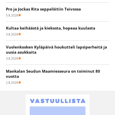
Pro ja Jockas Rita seppelöitiin Teivossa
5.8.2026
Kultaa keihäästä ja kiekosta, hopeaa kuulasta
3.8.2026
Vuolenkosken Kyläpäivä houkutteli lapsiperheitä ja
uusia asukkaita
3.8.2026
Mankalan Seudun Maamiesseura on toiminut 80
vuotta
2.8.2026