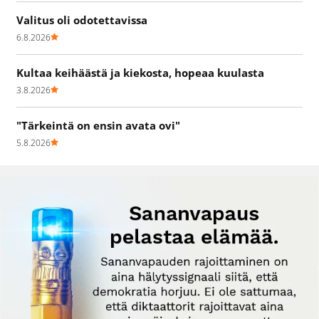
Valitus oli odotettavissa
6.8.2026
Kultaa keihäästä ja kiekosta, hopeaa kuulasta
3.8.2026
"Tärkeintä on ensin avata ovi"
5.8.2026