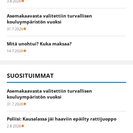
3.8.2026
Asemakaavasta valitettiin turvallisen
kouluympäristön vuoksi
31.7.2026
Mitä unohtui? Kuka maksaa?
14.7.2026
SUOSITUIMMAT
Asemakaavasta valitettiin turvallisen
kouluympäristön vuoksi
31.7.2026
Poliisi: Kausalassa jäi haaviin epäilty rattijuoppo
2.8.2026