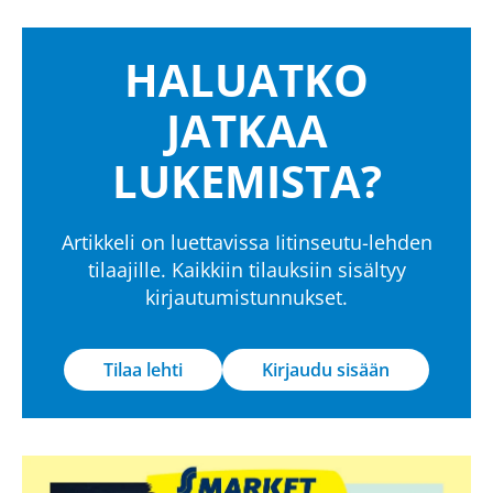
HALUATKO
JATKAA
LUKEMISTA?
Artikkeli on luettavissa Iitinseutu-lehden
tilaajille. Kaikkiin tilauksiin sisältyy
kirjautumistunnukset.
Tilaa lehti
Kirjaudu sisään