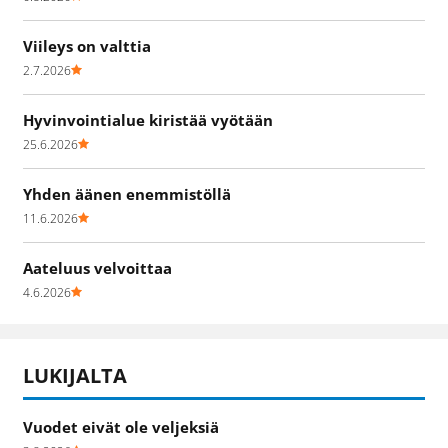
Viileys on valttia
2.7.2026
Hyvinvointialue kiristää vyötään
25.6.2026
Yhden äänen enemmistöllä
11.6.2026
Aateluus velvoittaa
4.6.2026
LUKIJALTA
Vuodet eivät ole veljeksiä