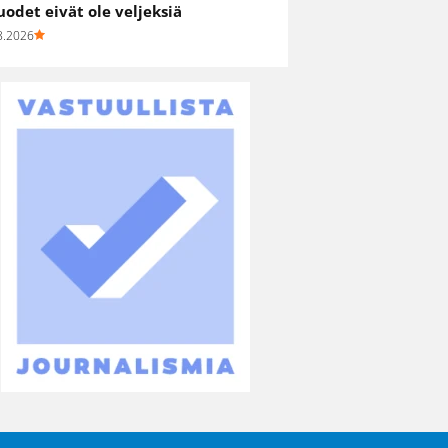
uodet eivät ole veljeksiä
8.2026