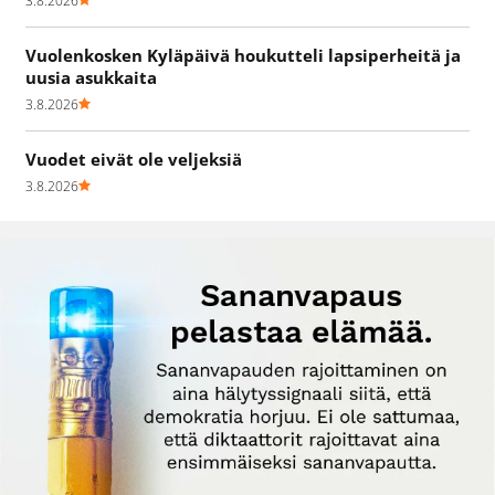
3.8.2026
Vuolenkosken Kyläpäivä houkutteli lapsiperheitä ja
uusia asukkaita
3.8.2026
Vuodet eivät ole veljeksiä
3.8.2026