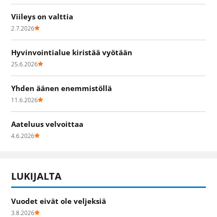
Viileys on valttia
2.7.2026
Hyvinvointialue kiristää vyötään
25.6.2026
Yhden äänen enemmistöllä
11.6.2026
Aateluus velvoittaa
4.6.2026
LUKIJALTA
Vuodet eivät ole veljeksiä
3.8.2026