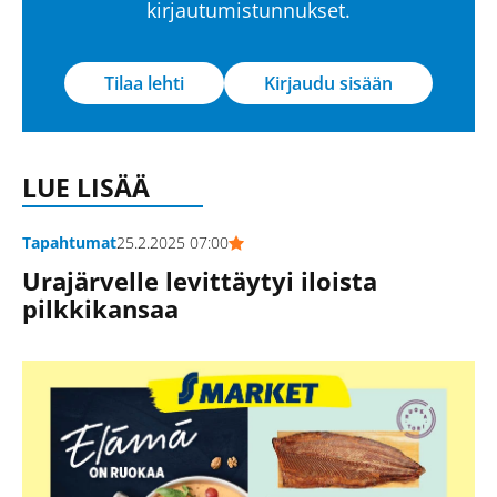
kirjautumistunnukset.
Tilaa lehti
Kirjaudu sisään
LUE LISÄÄ
Tapahtumat
25.2.2025 07:00
Urajärvelle levittäytyi iloista
pilkkikansaa