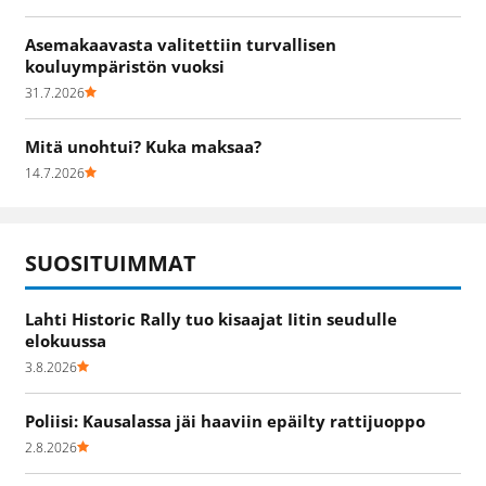
Asemakaavasta valitettiin turvallisen
kouluympäristön vuoksi
31.7.2026
Mitä unohtui? Kuka maksaa?
14.7.2026
SUOSITUIMMAT
Lahti Historic Rally tuo kisaajat Iitin seudulle
elokuussa
3.8.2026
Poliisi: Kausalassa jäi haaviin epäilty rattijuoppo
2.8.2026