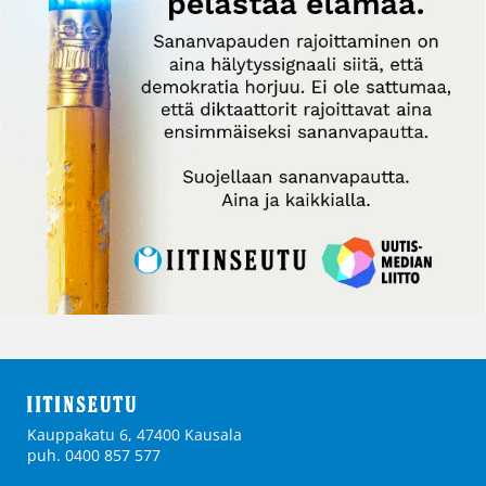
Kauppakatu 6, 47400 Kausala
puh. 0400 857 577