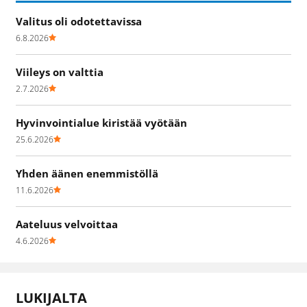
Valitus oli odotettavissa
6.8.2026
Viileys on valttia
2.7.2026
Hyvinvointialue kiristää vyötään
25.6.2026
Yhden äänen enemmistöllä
11.6.2026
Aateluus velvoittaa
4.6.2026
LUKIJALTA