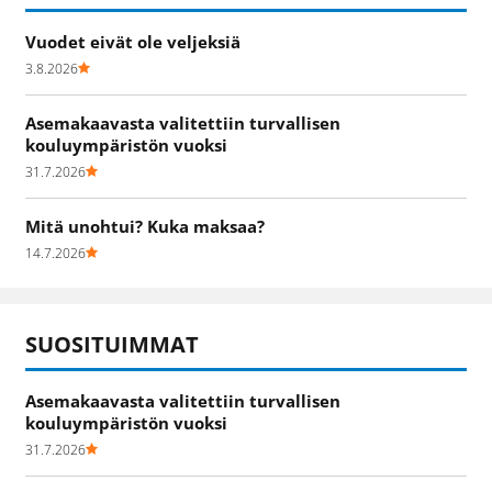
Vuodet eivät ole veljeksiä
3.8.2026
Asemakaavasta valitettiin turvallisen
kouluympäristön vuoksi
31.7.2026
Mitä unohtui? Kuka maksaa?
14.7.2026
SUOSITUIMMAT
Asemakaavasta valitettiin turvallisen
kouluympäristön vuoksi
31.7.2026