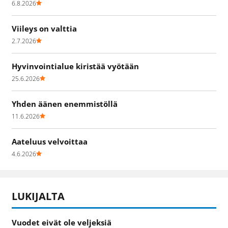
6.8.2026
Viileys on valttia
2.7.2026
Hyvinvointialue kiristää vyötään
25.6.2026
Yhden äänen enemmistöllä
11.6.2026
Aateluus velvoittaa
4.6.2026
LUKIJALTA
Vuodet eivät ole veljeksiä