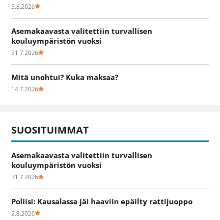
3.8.2026
Asemakaavasta valitettiin turvallisen
kouluympäristön vuoksi
31.7.2026
Mitä unohtui? Kuka maksaa?
14.7.2026
SUOSITUIMMAT
Asemakaavasta valitettiin turvallisen
kouluympäristön vuoksi
31.7.2026
Poliisi: Kausalassa jäi haaviin epäilty rattijuoppo
2.8.2026