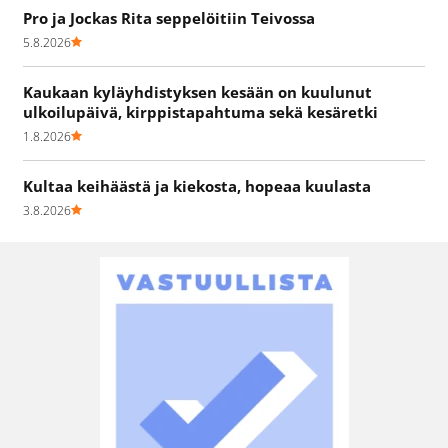
Pro ja Jockas Rita seppelöitiin Teivossa
5.8.2026
Kaukaan kyläyhdistyksen kesään on kuulunut
ulkoilupäivä, kirppistapahtuma sekä kesäretki
1.8.2026
Kultaa keihäästä ja kiekosta, hopeaa kuulasta
3.8.2026