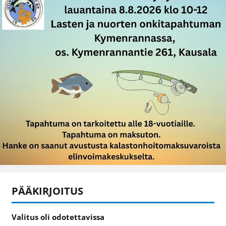
PÄÄKIRJOITUS
Valitus oli odotettavissa