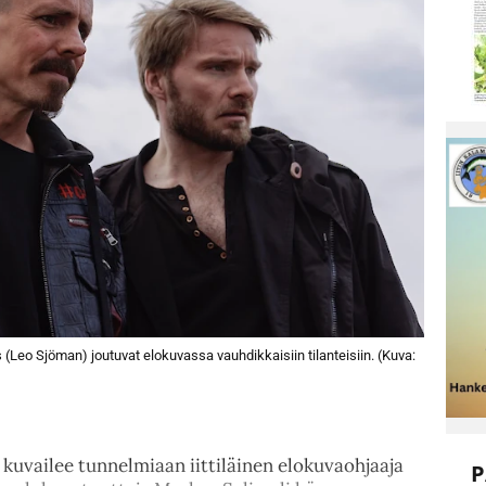
Leo Sjöman) joutuvat elokuvassa vauhdikkaisiin tilanteisiin. (Kuva:
 kuvailee tunnelmiaan iittiläinen elokuvaohjaaja
P