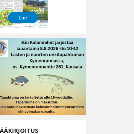
Lue
ÄÄKIRJOITUS