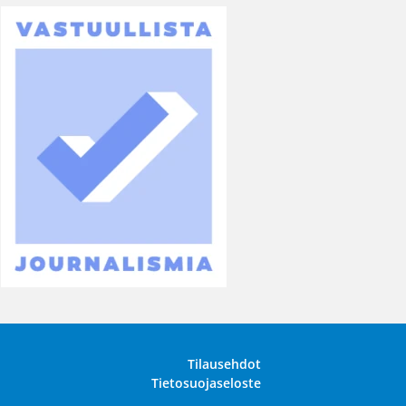
Tilausehdot
Tietosuojaseloste