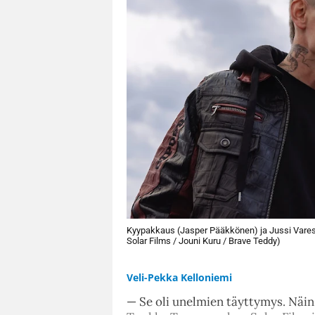
Kyypakkaus (Jasper Pääkkönen) ja Jussi Vares (
Solar Films / Jouni Kuru / Brave Teddy)
Veli-Pekka Kelloniemi
— Se oli unelmien täyttymys. Näin