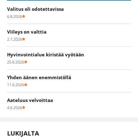
Valitus oli odotettavissa
6.8.2026
Viileys on valttia
2.7.2026
Hyvinvointialue kiristää vyötään
25.6.2026
Yhden äänen enemmistöllä
11.6.2026
Aateluus velvoittaa
4.6.2026
LUKIJALTA