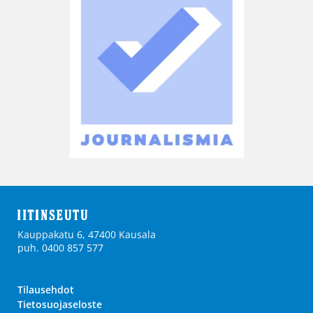
Kauppakatu 6, 47400 Kausala
puh. 0400 857 577
Tilausehdot
Tietosuojaseloste