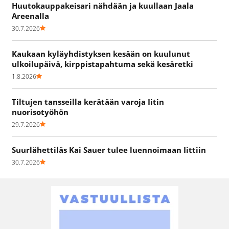
Huutokauppakeisari nähdään ja kuullaan Jaala
Areenalla
30.7.2026
Kaukaan kyläyhdistyksen kesään on kuulunut
ulkoilupäivä, kirppistapahtuma sekä kesäretki
1.8.2026
Tiltujen tansseilla kerätään varoja Iitin
nuorisotyöhön
29.7.2026
Suurlähettiläs Kai Sauer tulee luennoimaan Iittiin
30.7.2026