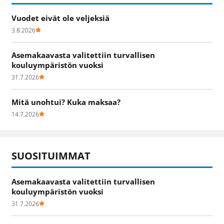
Vuodet eivät ole veljeksiä
3.8.2026
Asemakaavasta valitettiin turvallisen
kouluympäristön vuoksi
31.7.2026
Mitä unohtui? Kuka maksaa?
14.7.2026
SUOSITUIMMAT
Asemakaavasta valitettiin turvallisen
kouluympäristön vuoksi
31.7.2026