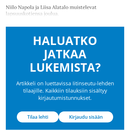
Niilo Napola ja Liisa Alatalo muistelevat
lapsuuskotiensa joulua.
HALUATKO
JATKAA
LUKEMISTA?
Artikkeli on luettavissa Iitinseutu-lehden
tilaajille. Kaikkiin tilauksiin sisältyy
kirjautumistunnukset.
Tilaa lehti
Kirjaudu sisään