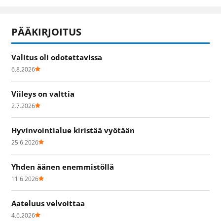
PÄÄKIRJOITUS
Valitus oli odotettavissa
6.8.2026
Viileys on valttia
2.7.2026
Hyvinvointialue kiristää vyötään
25.6.2026
Yhden äänen enemmistöllä
11.6.2026
Aateluus velvoittaa
4.6.2026