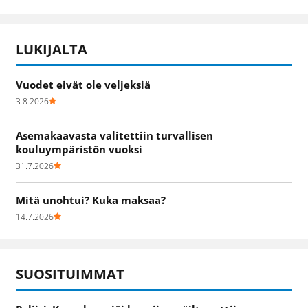
LUKIJALTA
Vuodet eivät ole veljeksiä
3.8.2026
Asemakaavasta valitettiin turvallisen
kouluympäristön vuoksi
31.7.2026
Mitä unohtui? Kuka maksaa?
14.7.2026
SUOSITUIMMAT