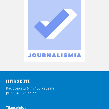
Kauppakatu 6, 47400 Kausala
puh. 0400 857 577
Tilausehdot