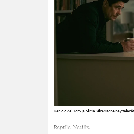
Benicio del Toro ja Alicia Silverstone näyttelevä
Reptile. Netflix.