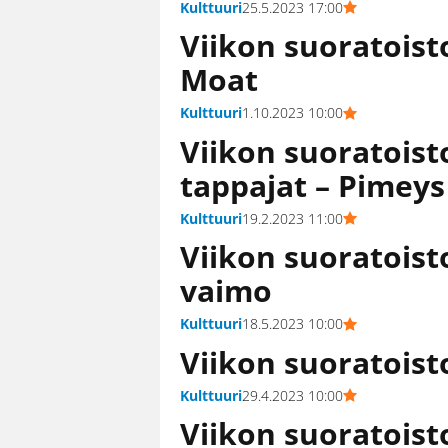
Kulttuuri
25.5.2023 17:00
Viikon suoratoist
Moat
Kulttuuri
1.10.2023 10:00
Viikon suoratoist
tappajat – Pimeys
Kulttuuri
19.2.2023 11:00
Viikon suoratois
vaimo
Kulttuuri
18.5.2023 10:00
Viikon suoratoist
Kulttuuri
29.4.2023 10:00
Viikon suoratoist