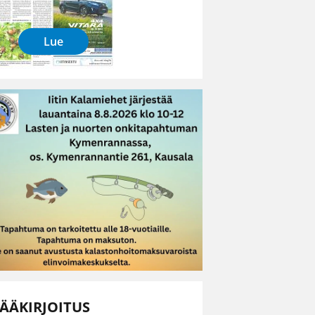
Lue
ÄÄKIRJOITUS