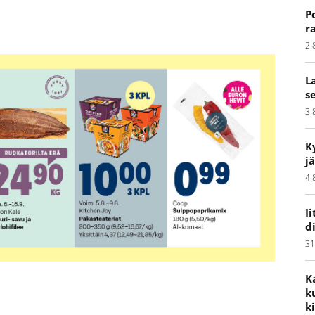
P
r
2.
L
s
3.
K
j
4.
I
d
31
K
k
k