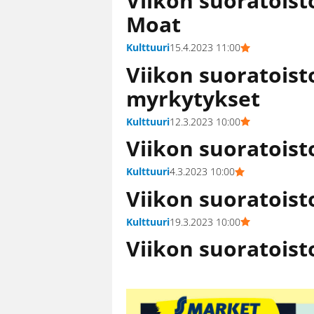
Viikon suoratoist
Moat
Kulttuuri
15.4.2023 11:00
Viikon suoratoist
myrkytykset
Kulttuuri
12.3.2023 10:00
Viikon suoratoist
Kulttuuri
4.3.2023 10:00
Viikon suoratoist
Kulttuuri
19.3.2023 10:00
Viikon suoratoist