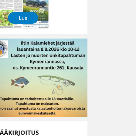
Lue
ÄÄKIRJOITUS