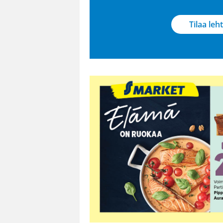
Tilaa leht