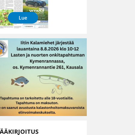
Lue
ÄÄKIRJOITUS