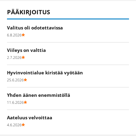
PÄÄKIRJOITUS
Valitus oli odotettavissa
6.8.2026
Viileys on valttia
2.7.2026
Hyvinvointialue kiristää vyötään
25.6.2026
Yhden äänen enemmistöllä
11.6.2026
Aateluus velvoittaa
4.6.2026