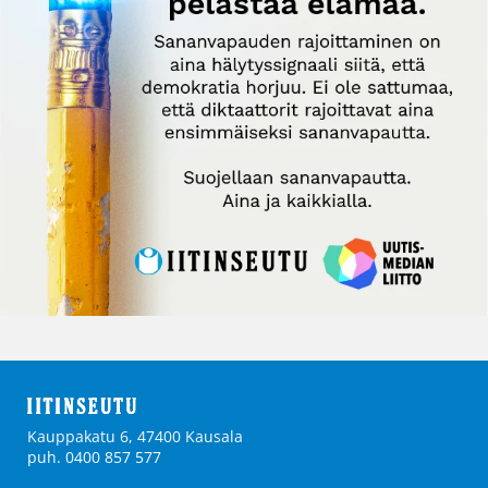
Kauppakatu 6, 47400 Kausala
puh. 0400 857 577