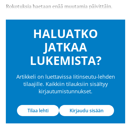
Rokotuksia haetaan enää muutamia päivittäin.
HALUATKO
JATKAA
LUKEMISTA?
Artikkeli on luettavissa Iitinseutu-lehden
tilaajille. Kaikkiin tilauksiin sisältyy
kirjautumistunnukset.
Tilaa lehti
Kirjaudu sisään