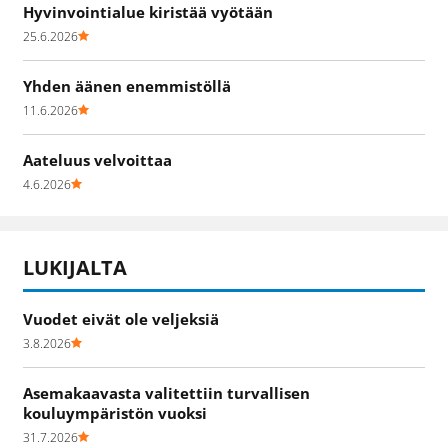
Hyvinvointialue kiristää vyötään
25.6.2026
Yhden äänen enemmistöllä
11.6.2026
Aateluus velvoittaa
4.6.2026
LUKIJALTA
Vuodet eivät ole veljeksiä
3.8.2026
Asemakaavasta valitettiin turvallisen
kouluympäristön vuoksi
31.7.2026