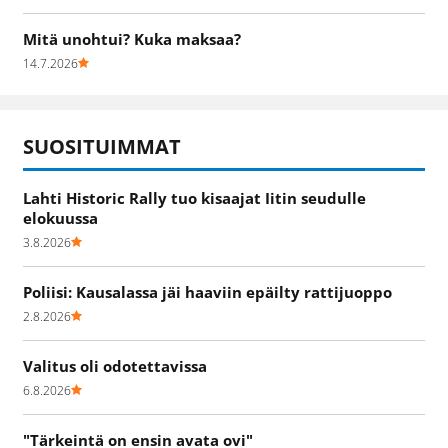
Mitä unohtui? Kuka maksaa?
14.7.2026
SUOSITUIMMAT
Lahti Historic Rally tuo kisaajat Iitin seudulle
elokuussa
3.8.2026
Poliisi: Kausalassa jäi haaviin epäilty rattijuoppo
2.8.2026
Valitus oli odotettavissa
6.8.2026
"Tärkeintä on ensin avata ovi"