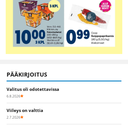
PÄÄKIRJOITUS
Valitus oli odotettavissa
6.8.2026
Viileys on valttia
2.7.2026