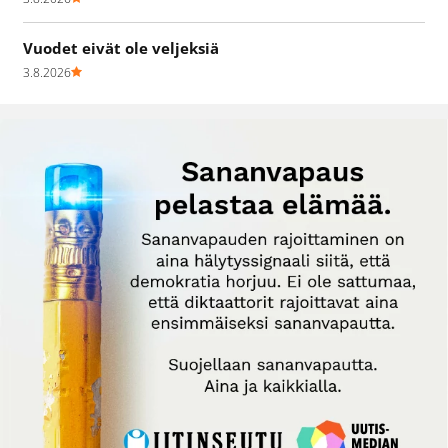
Vuodet eivät ole veljeksiä
3.8.2026