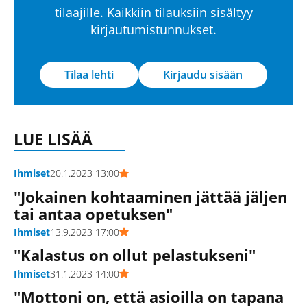
tilaajille. Kaikkiin tilauksiin sisältyy
kirjautumistunnukset.
Tilaa lehti
Kirjaudu sisään
LUE LISÄÄ
Ihmiset
20.1.2023 13:00
"Jokainen kohtaaminen jättää jäljen
tai antaa opetuksen"
Ihmiset
13.9.2023 17:00
"Kalastus on ollut pelastukseni"
Ihmiset
31.1.2023 14:00
"Mottoni on, että asioilla on tapana