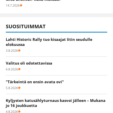
14.7.2026
SUOSITUIMMAT
Lahti Historic Rally tuo kisaajat Iitin seudulle
elokuussa
3.8.2026
Valitus oli odotettavissa
6.8.2026
"Tärkeintä on ensin avata ovi"
5.8.2026
Kyljysten katusählyturnaus kasvoi jälleen – Mukana
jo 16 joukkuetta
4.8.2026