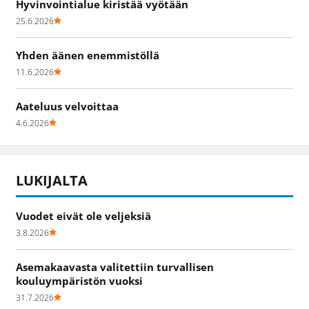
Hyvinvointialue kiristää vyötään
25.6.2026
Yhden äänen enemmistöllä
11.6.2026
Aateluus velvoittaa
4.6.2026
LUKIJALTA
Vuodet eivät ole veljeksiä
3.8.2026
Asemakaavasta valitettiin turvallisen
kouluympäristön vuoksi
31.7.2026