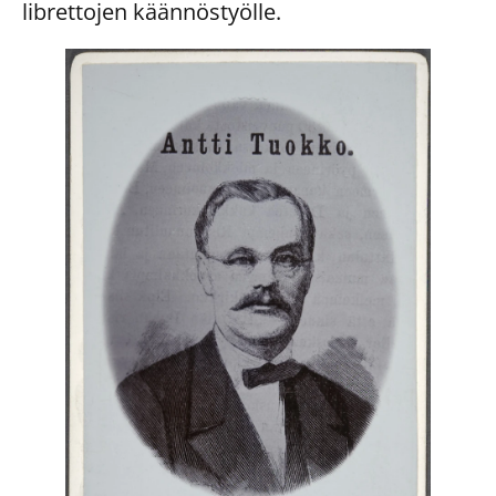
librettojen käännöstyölle.