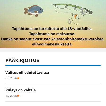
PÄÄKIRJOITUS
Valitus oli odotettavissa
6.8.2026
Viileys on valttia
2.7.2026