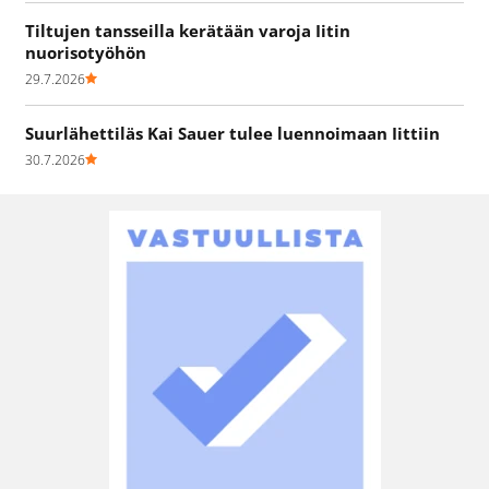
Tiltujen tansseilla kerätään varoja Iitin
nuorisotyöhön
29.7.2026
Suurlähettiläs Kai Sauer tulee luennoimaan Iittiin
30.7.2026