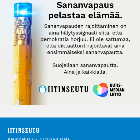
Kauppakatu 6, 47400 Kausala