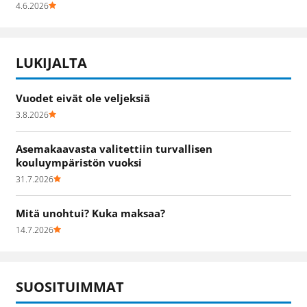
4.6.2026
LUKIJALTA
Vuodet eivät ole veljeksiä
3.8.2026
Asemakaavasta valitettiin turvallisen
kouluympäristön vuoksi
31.7.2026
Mitä unohtui? Kuka maksaa?
14.7.2026
SUOSITUIMMAT