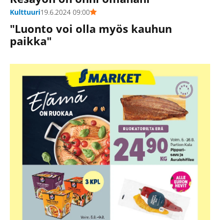
Kulttuuri
19.6.2024 09:00
"Luonto voi olla myös kauhun
paikka"