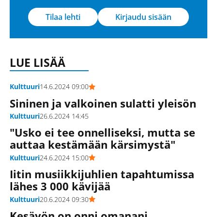
Tilaa lehti
Kirjaudu sisään
LUE LISÄÄ
Kulttuuri
14.6.2024 09:00
Sininen ja valkoinen sulatti yleisön
Kulttuuri
26.6.2024 14:45
"Usko ei tee onnelliseksi, mutta se
auttaa kestämään kärsimystä"
Kulttuuri
24.6.2024 15:00
Iitin musiikkijuhlien tapahtumissa
lähes 3 000 kävijää
Kulttuuri
20.6.2024 09:30
Kesäyön on onni omanani