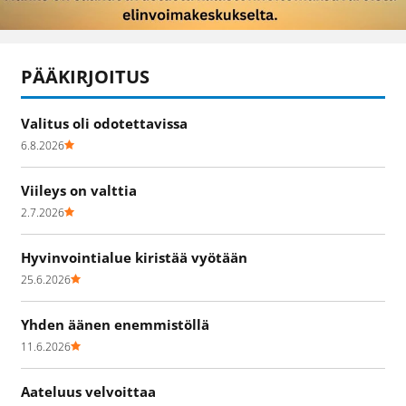
PÄÄKIRJOITUS
Valitus oli odotettavissa
6.8.2026
Viileys on valttia
2.7.2026
Hyvinvointialue kiristää vyötään
25.6.2026
Yhden äänen enemmistöllä
11.6.2026
Aateluus velvoittaa